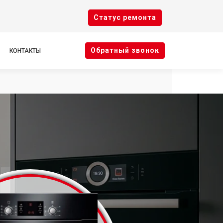
Cтатус ремонта
Oбратный звонок
КОНТАКТЫ