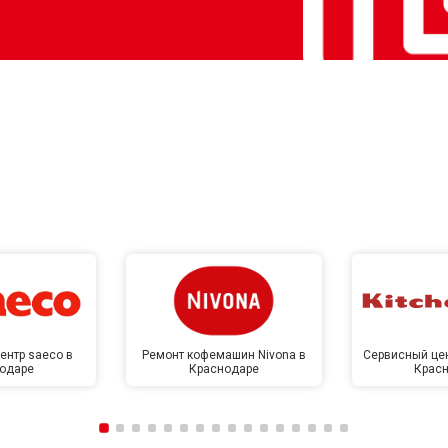
ентр saeco в
Ремонт кофемашин Nivona в
Сервисный цен
одаре
Краснодаре
Крас