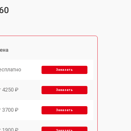
60
ена
есплатно
Заказать
т 4250 ₽
Заказать
т 3700 ₽
Заказать
т 1900 ₽
Заказать