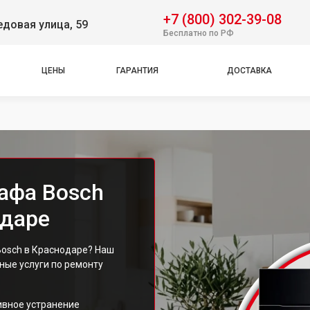
+7 (800) 302-39-08
довая улица, 59
Бесплатно по РФ
ЦЕНЫ
ГАРАНТИЯ
ДОСТАВКА
афа Bosch
одаре
osch в Краснодаре? Наш
ые услуги по ремонту
ивное устранение