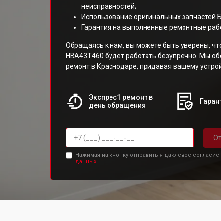
неисправностей;
Использование оригинальных запчастей 
Гарантия на выполненные ремонтные раб
Обращаясь к нам, вы можете быть уверены, ч
HBA43T460 будет работать безупречно. Мы о
ремонт в Краснодаре, придавая вашему устро
Экспрес1 ремонт в
Гарант
день обращения
От
Нажимая на кнопку отправить я даю свое согласие
данных.