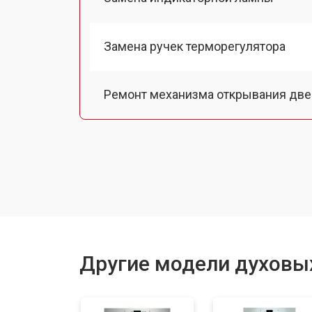
Замена ручек терморегулятора
Ремонт механизма открывания две
Замена ТЭН
Замена таймера
Замена шнура питания
Другие модели духовы
Замена термодатчика