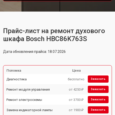
Прайс-лист на ремонт духового
шкафа Bosch HBC86K763S
Дата обновления прайса: 18.07.2026
Поломка
Цена
Диагностика
бесплатно
Заказать
Ремонт модуля управления
от 4250 ₽
Заказать
Ремонт электросхемы
от 3700 ₽
Заказать
Замена индикаторной лампы
от 1900 ₽
Заказать