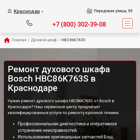
Краснодар
Передовая улица, 59
▼
+7 (800) 302-39-08
Главная
/
Духовой шкаф
/
HBC86K763S
Ремонт духового шкафа
Bosch HBC86K763S в
Краснодаре
Нужен ремонт духового шкафа HBC86K763S от Bosch в
Краснодаре? Наш сервисный центр предлагает
квалифицированные услуги по ремонту кухонной техники.
Профессиональная диагностика и оперативное
устранение неисправностей;
Использование оригинальных запчастей Бош;