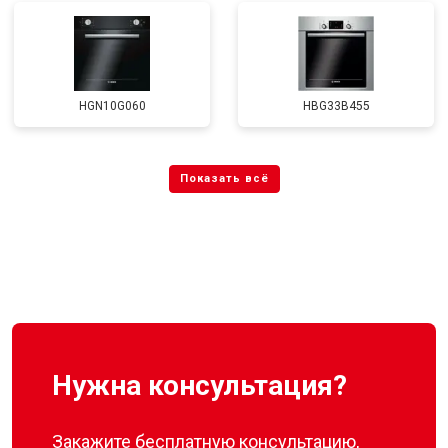
HGN10G060
HBG33B455
Нужна консультация?
Закажите бесплатную консультацию,