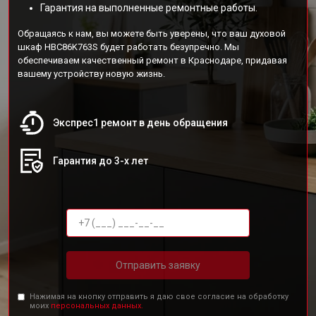
Гарантия на выполненные ремонтные работы.
Обращаясь к нам, вы можете быть уверены, что ваш духовой
шкаф HBC86K763S будет работать безупречно. Мы
обеспечиваем качественный ремонт в Краснодаре, придавая
вашему устройству новую жизнь.
Экспрес1 ремонт в день обращения
Гарантия до 3-х лет
Отправить заявку
Нажимая на кнопку отправить я даю свое согласие на обработку
моих
персональных данных.