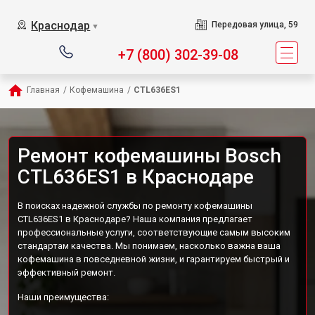
Краснодар
Передовая улица, 59
▼
+7 (800) 302-39-08
Главная
/
Кофемашина
/
CTL636ES1
Ремонт кофемашины Bosch
CTL636ES1 в Краснодаре
В поисках надежной службы по ремонту кофемашины
CTL636ES1 в Краснодаре? Наша компания предлагает
профессиональные услуги, соответствующие самым высоким
стандартам качества. Мы понимаем, насколько важна ваша
кофемашина в повседневной жизни, и гарантируем быстрый и
эффективный ремонт.
Наши преимущества: