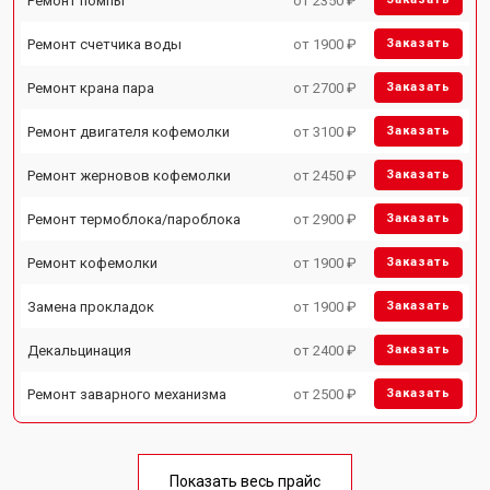
Ремонт помпы
от 2350 ₽
Ремонт счетчика воды
от 1900 ₽
Заказать
Ремонт крана пара
от 2700 ₽
Заказать
Ремонт двигателя кофемолки
от 3100 ₽
Заказать
Ремонт жерновов кофемолки
от 2450 ₽
Заказать
Ремонт термоблока/пароблока
от 2900 ₽
Заказать
Ремонт кофемолки
от 1900 ₽
Заказать
Замена прокладок
от 1900 ₽
Заказать
Декальцинация
от 2400 ₽
Заказать
Ремонт заварного механизма
от 2500 ₽
Заказать
Показать весь прайс