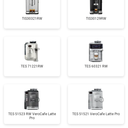
TIS30321RW
TIS30129RW
TES 71221RW
TES 60321 RW
TES 51523 RW VeroCafe Latte
TES 51521 VeroCafe Latte Pro
Pro