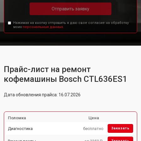
Отправить заявку
Нажимая на кнопку отправить я даю свое согласие на обработку
моих
персональных данных.
Прайс-лист на ремонт
кофемашины Bosch CTL636ES1
Дата обновления прайса: 16.07.2026
Поломка
Цена
Диагностика
бесплатно
Заказать
Заказать