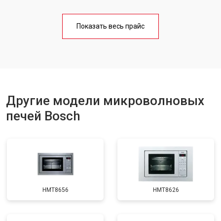
Ремонт платы управления
от 4500 ₽
Заказать
(восстановление)
Показать весь прайс
Замена лампочки
от 2400 ₽
Заказать
Другие модели микроволновых
печей Bosch
HMT8656
HMT8626