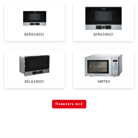
BER634GS1
BFR634GS1
BEL634GS1
HMT84