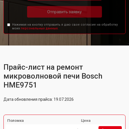
Отправить заявку
Нажимая на кнопку отправить я даю свое согласие на обработку
моих
персональных данных.
Прайс-лист на ремонт
микроволновой печи Bosch
HME9751
Дата обновления прайса: 19.07.2026
Поломка
Цена