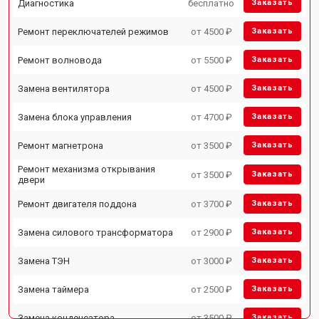
Диагностика
бесплатно
Заказать
Ремонт переключателей режимов
от 4500 ₽
Заказать
Ремонт волновода
от 5500 ₽
Заказать
Замена вентилятора
от 4500 ₽
Заказать
Замена блока управления
от 4700 ₽
Заказать
Ремонт магнетрона
от 3500 ₽
Заказать
Ремонт механизма открывания
от 3500 ₽
Заказать
двери
Ремонт двигателя поддона
от 3700 ₽
Заказать
Замена силового трансформатора
от 2900 ₽
Заказать
Замена ТЭН
от 3000 ₽
Заказать
Замена таймера
от 2500 ₽
Заказать
Замена конденсатора
от 3500 ₽
Заказать