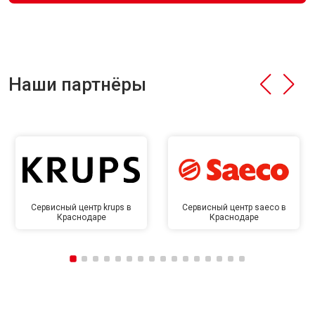
Наши партнёры
Сервисный центр krups в
Сервисный центр saeco в
Краснодаре
Краснодаре