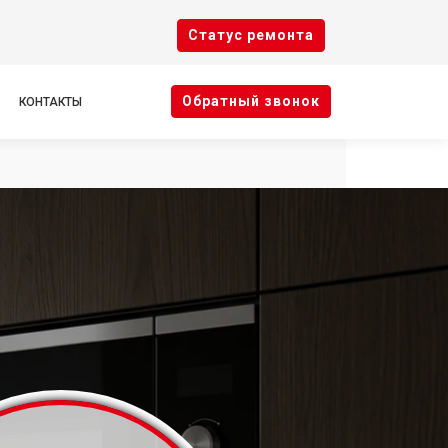
Cтатус ремонта
Oбратный звонок
КОНТАКТЫ