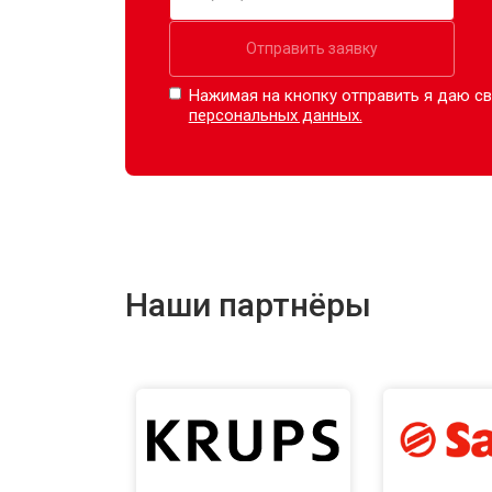
Отправить заявку
Нажимая на кнопку отправить я даю св
персональных данных.
Наши партнёры