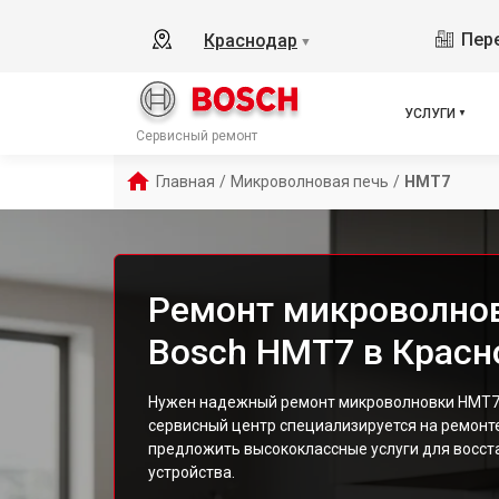
Пере
Краснодар
▼
УСЛУГИ
Сервисный ремонт
Главная
/
Микроволновая печь
/
HMT7
Ремонт микроволно
Bosch HMT7 в Красн
Нужен надежный ремонт микроволновки HMT7
сервисный центр специализируется на ремонте
предложить высококлассные услуги для восст
устройства.