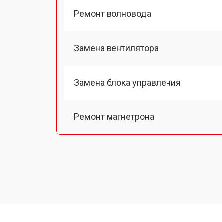
Ремонт волновода
Замена вентилятора
Замена блока управления
Ремонт магнетрона
Ремонт механизма открывания две
Ремонт двигателя поддона
Замена силового трансформатора