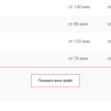
от 140 мин
о
от 80 мин
о
от 120 мин
о
от 70 мин
о
ри
от 100 мин
о
Показать весь прайс
от 70 мин
о
от 90 мин
о