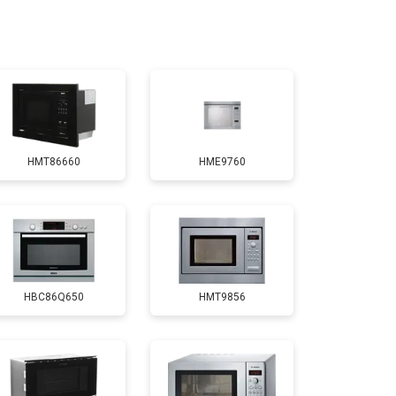
т 3000 ₽
Заказать
т 2500 ₽
Заказать
HMT86660
HME9760
т 3500 ₽
Заказать
т 4500 ₽
Заказать
HBC86Q650
HMT9856
т 2400 ₽
Заказать