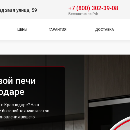
+7 (800) 302-39-08
довая улица, 59
Бесплатно по РФ
ЦЕНЫ
ГАРАНТИЯ
ДОСТАВКА
вой печи
одаре
 в Краснодаре? Наш
 бытовой техники и готов
ановления вашего