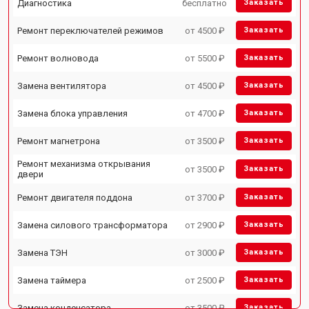
Диагностика
бесплатно
Заказать
Ремонт переключателей режимов
от 4500 ₽
Заказать
Ремонт волновода
от 5500 ₽
Заказать
Замена вентилятора
от 4500 ₽
Заказать
Замена блока управления
от 4700 ₽
Заказать
Ремонт магнетрона
от 3500 ₽
Заказать
Ремонт механизма открывания
от 3500 ₽
Заказать
двери
Ремонт двигателя поддона
от 3700 ₽
Заказать
Замена силового трансформатора
от 2900 ₽
Заказать
Замена ТЭН
от 3000 ₽
Заказать
Замена таймера
от 2500 ₽
Заказать
Замена конденсатора
от 3500 ₽
Заказать