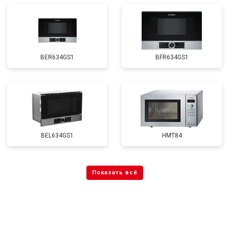
BER634GS1
BFR634GS1
BEL634GS1
HMT84