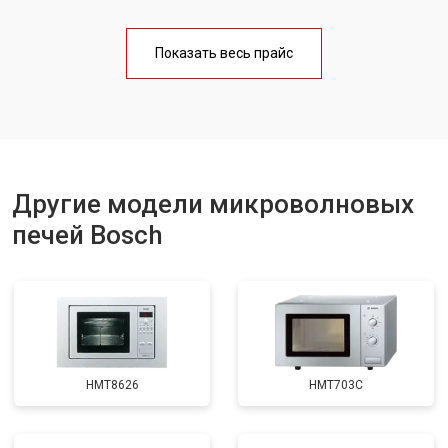
Ремонт платы управления
от 4500 ₽
Заказать
(восстановление)
Показать весь прайс
Замена лампочки
от 2400 ₽
Заказать
Другие модели микроволновых
печей Bosch
HMT8626
HMT703C