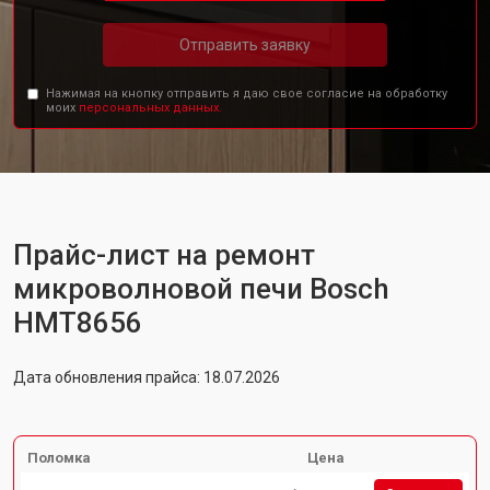
Отправить заявку
Нажимая на кнопку отправить я даю свое согласие на обработку
моих
персональных данных.
Прайс-лист на ремонт
микроволновой печи Bosch
HMT8656
Дата обновления прайса: 18.07.2026
Поломка
Цена