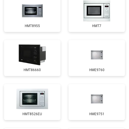
HMT8955
HMT7
HMT86660
HME9760
HMT8526EU
HME9751