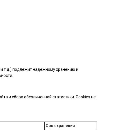
и т.д.) подлежит надежному хранению и
ьности.
та и сбора обезличенной статистики. Cookies не
Срок хранения