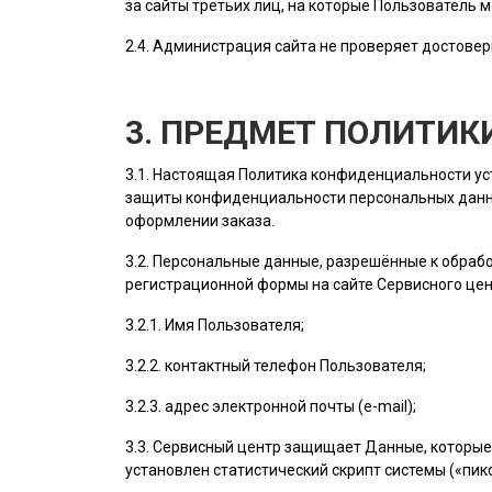
за сайты третьих лиц, на которые
Пользователь
м
2.4.
Администрация сайта
не проверяет достовер
3. ПРЕДМЕТ ПОЛИТИ
3.1. Настоящая Политика конфиденциальности у
защиты конфиденциальности персональных данн
оформлении заказа.
3.2. Персональные данные, разрешённые к обра
регистрационной формы на cайте Сервисного це
3.2.1. Имя
Пользователя
;
3.2.2. контактный телефон
Пользователя
;
3.2.3. адрес электронной почты (e-mail);
3.3. Сервисный центр защищает Данные, которые
установлен статистический скрипт системы («пикс