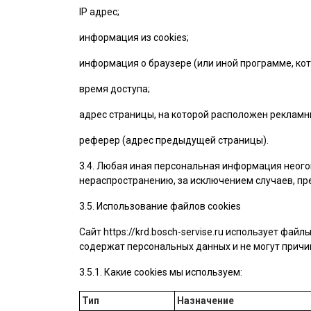
IP адрес;
информация из cookies;
информация о браузере (или иной программе, кот
время доступа;
адрес страницы, на которой расположен рекламн
реферер (адрес предыдущей страницы).
3.4. Любая иная персональная информация неого
нераспространению, за исключением случаев, пре
3.5. Использование файлов cookies
Сайт
https://krd.bosch-servise.ru
использует файлы 
содержат персональных данных и не могут причин
3.5.1. Какие cookies мы используем:
Тип
Назначение