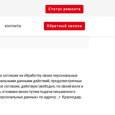
Cтатус ремонта
Oбратный звонок
КОНТАКТЫ
ю согласие на обработку своих персональных
ональными данными действий, предусмотренных
ое согласие, действую свободно, по своей воле и
ть отозвано мною путем подачи письменного
сональных данных» по адресу: , г. Краснодар,