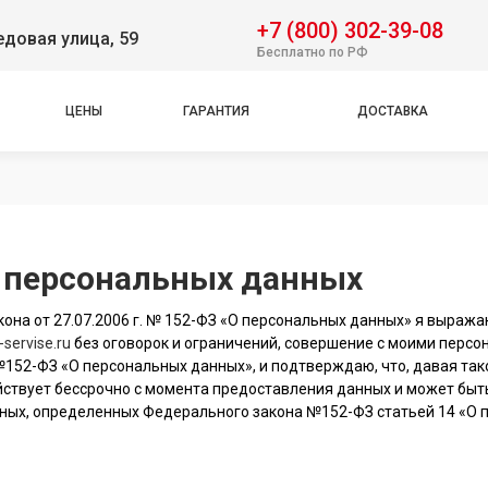
+7 (800) 302-39-08
довая улица, 59
Бесплатно по РФ
ЦЕНЫ
ГАРАНТИЯ
ДОСТАВКА
у персональных данных
она от 27.07.2006 г. № 152-ФЗ «О персональных данных» я выража
-servise.ru
без оговорок и ограничений, совершение с моими перс
. №152-ФЗ «О персональных данных», и подтверждаю, что, давая так
действует бессрочно с момента предоставления данных и может бы
ых, определенных Федерального закона №152-ФЗ статьей 14 «О пер