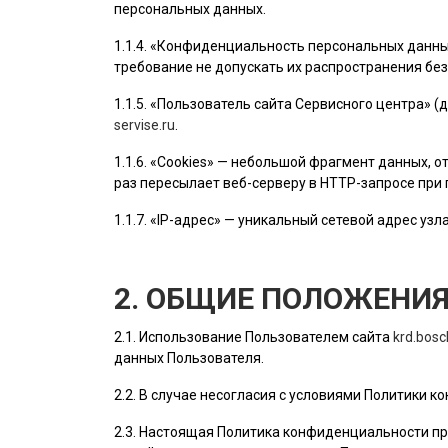
персональных данных.
1.1.4. «Конфиденциальность персональных данн
требование не допускать их распространения без
1.1.5. «
Пользователь
сайта Сервисного центра» (
servise.ru
.
1.1.6. «Cookies» — небольшой фрагмент данных,
раз пересылает веб-серверу в HTTP-запросе при
1.1.7. «IP-адрес» — уникальный сетевой адрес узл
2. ОБЩИЕ ПОЛОЖЕНИ
2.1. Использование
Пользователем
сайта
krd.bosc
данных
Пользователя
.
2.2. В случае несогласия с условиями Политики
2.3. Настоящая Политика конфиденциальности пр