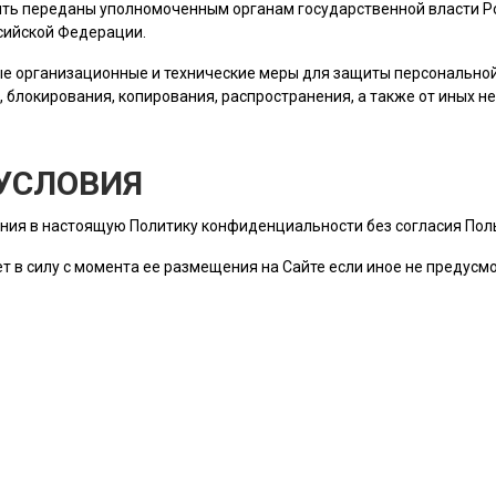
ть переданы уполномоченным органам государственной власти Ро
сийской Федерации.
е организационные и технические меры для защиты персональн
, блокирования, копирования, распространения, а также от иных 
УСЛОВИЯ
ния в настоящую Политику конфиденциальности без согласия
Пол
т в силу с момента ее размещения на Сайте если иное не предус