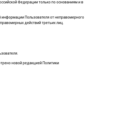
ссийской Федерации только по основаниям и в
ой информации
Пользователя
от неправомерного
неправомерных действий третьих лиц.
ьзователя
.
мотрено новой редакцией Политики