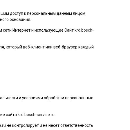
ившим доступ к персональным данным лицом
ного основания.
ом сети Интернет и использующее Сайт
krd.bosch-
ля
, который веб-клиент или веб-браузер каждый
альности и условиями обработки персональных
ие сайта
krd.bosch-servise.ru
.
e.ru
не контролирует и не несет ответственность