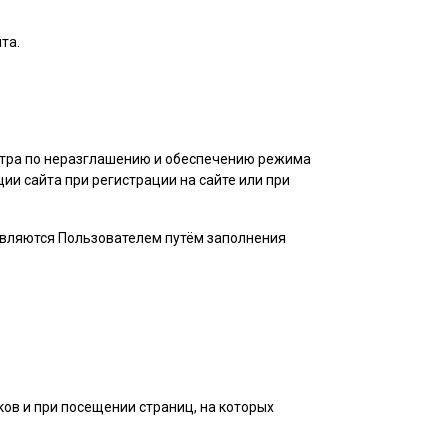
та.
нтра по неразглашению и обеспечению режима
и сайта при регистрации на сайте или при
авляются
Пользователем
путём заполнения
ов и при посещении страниц, на которых