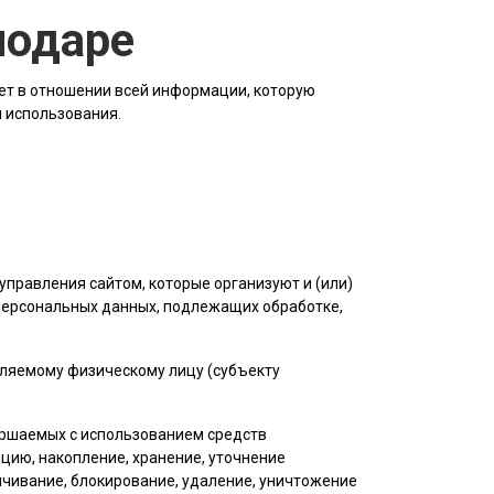
нодаре
ет в отношении всей информации, которую
я использования.
управления сайтом, которые организуют и (или)
 персональных данных, подлежащих обработке,
еляемому физическому лицу (субъекту
вершаемых с использованием средств
цию, накопление, хранение, уточнение
личивание, блокирование, удаление, уничтожение