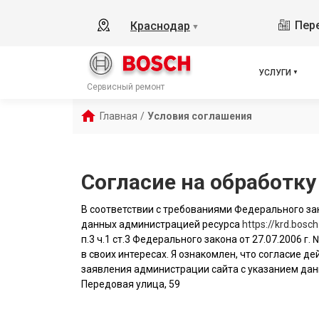
Пере
Краснодар
▼
УСЛУГИ
Сервисный ремонт
Главная
/
Условия соглашения
Согласие на обработк
В соответствии с требованиями Федерального зак
данных администрацией ресурса
https://krd.bosch
п.3 ч.1 ст.3 Федерального закона от 27.07.2006 г
в своих интересах. Я ознакомлен, что согласие 
заявления администрации сайта с указанием данн
Передовая улица, 59