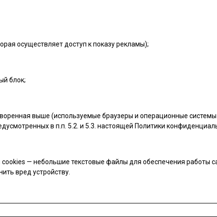
орая осуществляет доступ к показу рекламы);
ый блок;
воренная выше (используемые браузеры и операционные системы 
дусмотренных в п.п. 5.2. и 5.3. настоящей Политики конфиденциал
cookies — небольшие текстовые файлы для обеспечения работы сай
ить вред устройству.