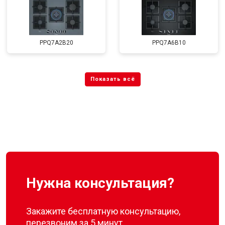
PPQ7A2B20
PPQ7A6B10
Нужна консультация?
Закажите бесплатную консультацию,
перезвоним за 5 минут