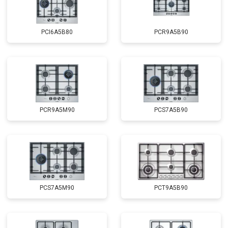
PCI6A5B80
PCR9A5B90
PCR9A5M90
PCS7A5B90
PCS7A5M90
PCT9A5B90