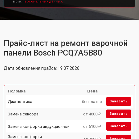
моих
персональных данных.
Прайс-лист на ремонт варочной
панели Bosch PCQ7A5B80
Дата обновления прайса: 19.07.2026
Поломка
Цена
Диагностика
бесплатно
Заказать
Замена сенсора
от 4600 ₽
Заказать
Замена конфорки индукционной
от 5100 ₽
Заказать
Замена конфорки
Заказать