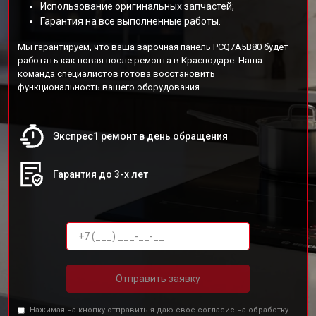
Использование оригинальных запчастей;
Гарантия на все выполненные работы.
Мы гарантируем, что ваша варочная панель PCQ7A5B80 будет
работать как новая после ремонта в Краснодаре. Наша
команда специалистов готова восстановить
функциональность вашего оборудования.
Экспрес1 ремонт в день обращения
Гарантия до 3-х лет
Отправить заявку
Нажимая на кнопку отправить я даю свое согласие на обработку