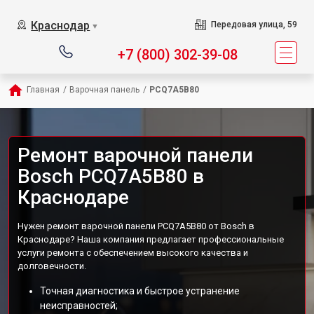
Краснодар
Передовая улица, 59
▼
+7 (800) 302-39-08
Главная
/
Варочная панель
/
PCQ7A5B80
Ремонт варочной панели
Bosch PCQ7A5B80 в
Краснодаре
Нужен ремонт варочной панели PCQ7A5B80 от Bosch в
Краснодаре? Наша компания предлагает профессиональные
услуги ремонта с обеспечением высокого качества и
долговечности.
Точная диагностика и быстрое устранение
неисправностей;