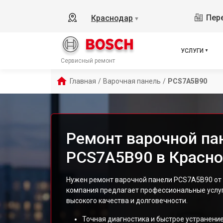
Пере
Краснодар
▼
УСЛУГИ
Сервисный ремонт
Главная
/
Варочная панель
/
PCS7A5B90
Ремонт варочной па
PCS7A5B90 в Красн
Нужен ремонт варочной панели PCS7A5B90 от 
компания предлагает профессиональные услу
высокого качества и долговечности.
Точная диагностика и быстрое устранение