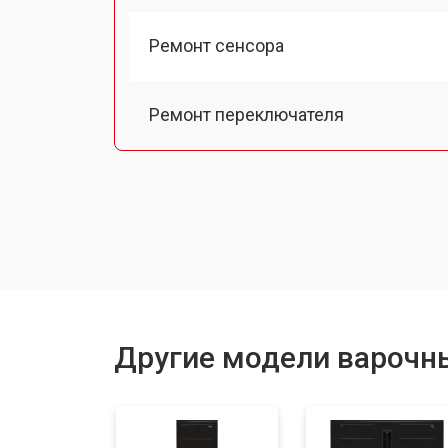
Ремонт сенсора
Ремонт переключателя
Замена панели управления
Ремонт модуля управления
Ремонт инвертора
Другие модели варочн
Разблокировка