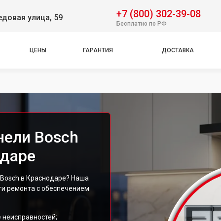
+7 (800) 302-39-08
довая улица, 59
Бесплатно по РФ
ЦЕНЫ
ГАРАНТИЯ
ДОСТАВКА
нели Bosch
одаре
Bosch в Краснодаре? Наша
ги ремонта с обеспечением
 неисправностей;