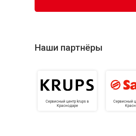
Наши партнёры
Сервисный центр krups в
Сервисный ц
Краснодаре
Красн