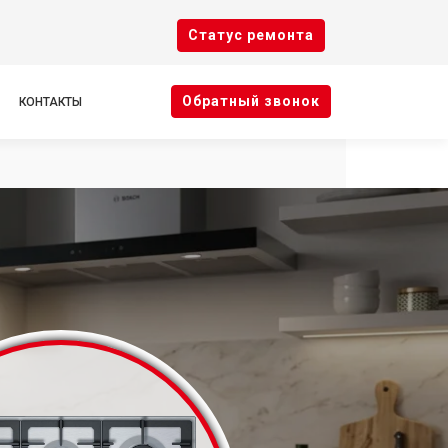
Cтатус ремонта
Oбратный звонок
КОНТАКТЫ