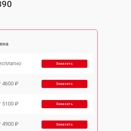
B90
ена
есплатно
Заказать
т 4600 ₽
Заказать
т 5100 ₽
Заказать
т 4900 ₽
Заказать