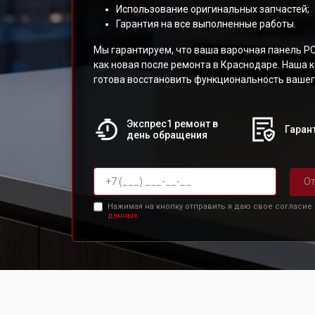
Использование оригинальных запчастей;
Гарантия на все выполненные работы.
Мы гарантируем, что ваша варочная панель P
как новая после ремонта в Краснодаре. Наша
готова восстановить функциональность вашег
Экспрес1 ремонт в
Гарант
день обращения
От
Нажимая на кнопку отправить я даю свое согласие
данных.